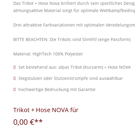
Das Trikot + Hose Nova brilliert durch sein sportliches De
atmungsaktive Material sorgt für optimale Wettkampfbedi
Drei attraktive Farbvariationen mit optimalen Veredelungs
BITTE BEACHTEN: Die Trikots sind SlimFit! (enge Passform)
Material: HighTech 100% Polyester
Set bestehend aus: alpas Trikot (Kurzarm) + Hose NOVA
Stegstutzen oder Stutzenstrümpfe sind auswählbar
hochwertige Bedruckung mit Garantie
Trikot + Hose NOVA für
0,00 €**