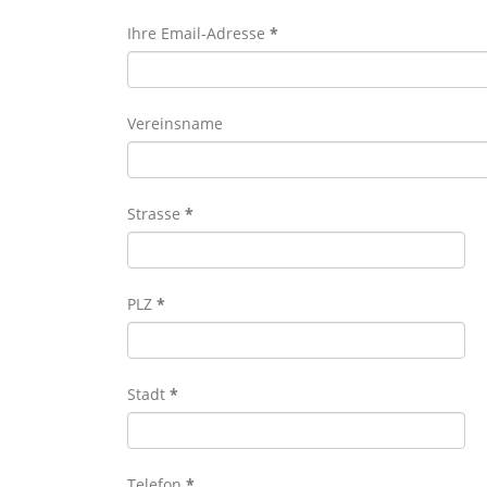
Ihre Email-Adresse
*
Vereinsname
Strasse
*
PLZ
*
Stadt
*
Telefon
*