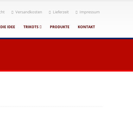
cht
Versandkosten
Lieferzeit
Impressum
DIE IDEE
TRIKOTS
PRODUKTE
KONTAKT