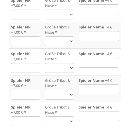
Spieler NR
Größe Trikot &
Spieler Name
+4 €
+7,00 €
*
Hose
*
Spieler NR
Größe Trikot &
Spieler Name
+4 €
+7,00 €
*
Hose
*
Spieler NR
Größe Trikot &
Spieler Name
+4 €
+7,00 €
*
Hose
*
Spieler NR
Größe Trikot &
Spieler Name
+4 €
+7,00 €
*
Hose
*
Spieler NR
Größe Trikot &
Spieler Name
+4 €
+7,00 €
*
Hose
*