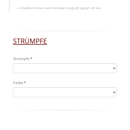
Erlaubte Formate zum hochladen:
png, pdf, jpg, gif, cdr, eps
STRÜMPFE
Strümpfe
*
Farbe
*